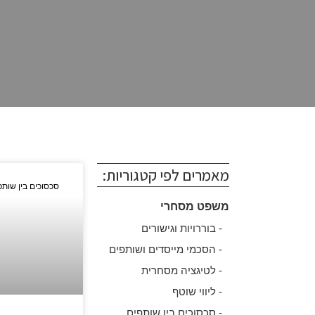
מאמרים לפי קטגוריות:
סכסוכים בין שותפ
משפט מסחרי
- בוררויות וגישורים
- הסכמי מייסדים ושותפים
- לטיגציה מסחרית
- ליווי שוטף
- סכסוכים בין שותפים