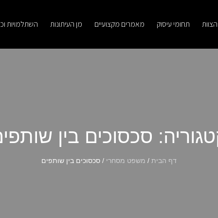
הצוות
תחומי עיסוק
מאמרים מקצועיים
מן העיתונות
השתלמויות וכ
גוריה: סכסוכים בין שותפי
דף הבית
/
משפט מסחרי
/
סכסוכים בין שותפים