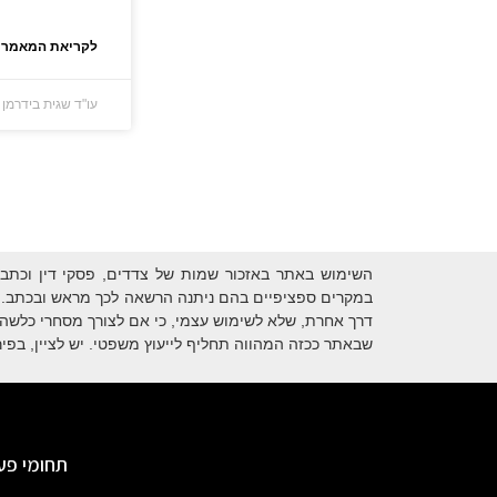
לקריאת המאמר 
עו"ד שגית בידרמן
השימוש באתר באזכור שמות של צדדים, פסקי דין וכתבו
במקרים ספציפיים בהם ניתנה הרשאה לכך מראש ובכתב. כ
דרך אחרת, שלא לשימוש עצמי, כי אם לצורך מסחרי כלשהו. 
שבאתר ככזה המהווה תחליף לייעוץ משפטי. יש לציין, בפירו
תחומי פע