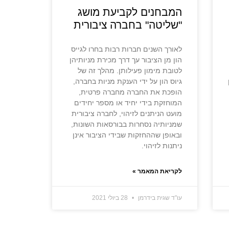
המבחנים לקביעת מושג
"שליטה" בחברה ציבורית
לאורך השנים חברות רבות בחרו לגייס
הון מן הציבור עך דרך מכירת מניותיהן
לטובת מימון פעילותן. מהלך זה של
גיוס הון על ידי הענקת מניות בחברה,
הופכת את החברה מחברה פרטית,
המוחזקת בידי יחיד או מספר יחידים
מועט הניתנים לזיהוי, לחברה ציבורית
שמניותיה נסחרות בבורסאות השונות,
ובאופן שההחזקות שבידי הציבור אינן
ניתנות לזיהוי.
לקריאת המאמר »
עו"ד שגית בידרמן
28 ביולי 2021