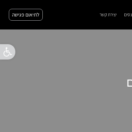
לתיאום פגישה
נסים
יצירת קשר
פתח סרגל
ם