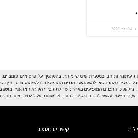
»
14 ביוני 2021
ת עיתונאיות הם במסגרת שימוש מותר, בהסתמך על פרסומים פומביים. מ
ל המעיין באתר רשאי להשתמש בתכנים המופיעים בו לשימוש פרטי. אין רשות
נדגיש, כי התכנים המופיעים באתר נועדו לתת בידי הקורא המתעניין מושג ב
ש, כי הייעוץ שעשוי להינתן בנסיבות זהות, אך שונות, עלול להיות אחר מהמוצג
ילות
קישורים נוספים