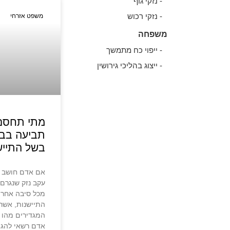
- נזקי גוף
- נזקי רכוש
משפט אזרחי
משפחה
- ייפוי כח מתמשך
- ייצוג בהליכי גירושין
מתי תחסם 
תביעה בב
בשל התייש
אם אדם חושב ש
עקב נזק שנגרם,
מכל סיבה אחרת,
התיישנות, אשר 
המגדירים מהו פ
אדם רשאי להגי