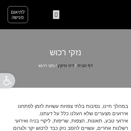
לתיאום
תחומי עיסוק
השתלמויות וכנסים
מאמרים מקצועיים
פגישה
נזקי רכוש
דף הבית
/
דיני נזיקין
/
נזקי רכוש
פתח סרגל
במהלך חיינו, נסיבות בלתי צפויות עשויות לזמן לפתחנו
אירועים מצערים שלא העלנו כלל על דעתנו.
אירועי טבע, תאונות, הצפות, שריפות, ליקויי בניה ואירועי
רשלנות אחרים, עשויים להסב נזק כבד לרכוש יקר ולגרום