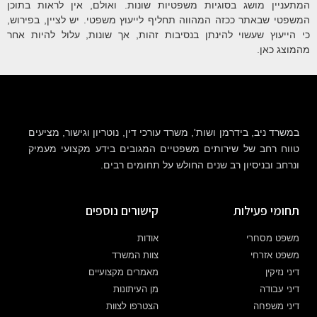
המתעניין מושג בסוגיות משפטיות שונות. ואולם, אין לראות בתוכן
המשפטי שבאתר ככזה המהווה תחליף לייעוץ משפטי. יש לציין, בפירוש,
כי הייעוץ שעשוי להינתן בנסיבות זהות, אך שונות, עלול להיות אחר
מהמוצג כאן.
במשרד ניב, בידרמן ושות', משרד עורכי דין, נוטריון וגישור, מציעים
טווח רחב של שירותים משפטיים המגובים בידע מקצועי מעמיק
ונרחב ובניסיון רב שנים החולש על תחומים רבים.
תחומי פעילות
קישורים נוספים
משפט מסחרי
אודות
משפט אזרחי
צוות המשרד
דיני נזיקין
מאמרים מקצועיים
דיני עבודה
מן העיתונות
דיני משפחה
הצטרפו לצוות