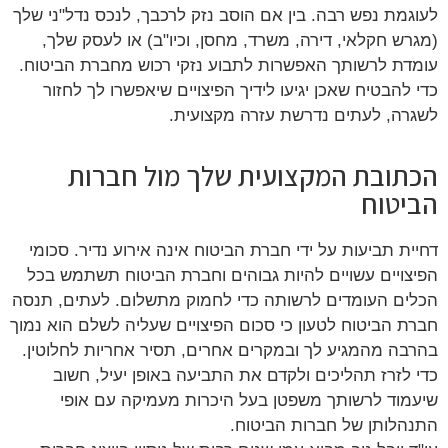
לעוגמת נפש רבה. בין אם הוסב נזק לרכבך, לנכס נדל"ני שלך
(מגרש חקלאי, דירה, משרד, מחסן, וכיו"ב) או לעסק שלך,
עומדת לרשותך האפשרות לתבוע נזקי רכוש מחברת הביטוח.
כדי להבטיח שאכן יגיעו לידיך הפיצויים שיאפשרו לך לחזור
לשגרה, לעתים נדרשת עזרה מקצועית.
הכתובת המקצועית שלך מול חברות
הביטוח
דחיית תביעות על ידי חברת הביטוח אינה אירוע נדיר. סכומי
הפיצויים עשויים להיות גבוהים וחברת הביטוח תשתמש בכל
הכלים העומדים לרשותה כדי לחמוק מתשלום. לעתים, תנסה
חברת הביטוח לטעון כי סכום הפיצויים שעליה לשלם הוא נמוך
בהרבה מהמגיע לך ובמקרים אחרים, תסיר אחריות לחלוטין.
כדי לזרז תהליכים ולקדם את התביעה באופן יעיל, חשוב
שיעמוד לרשותך משפטן בעל היכרות מעמיקה עם אופי
התנהלותן של חברות הביטוח.