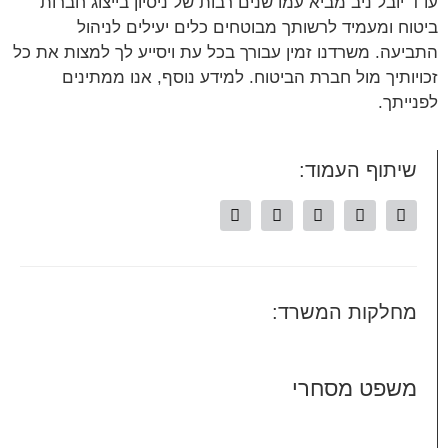
עו"ד יובל ניב מביא עמו שנים רבות של ניסיון בייצוג חברות
ביטוח ומעמיד לרשותך מבוטחים כלים יעילים לניהול
התביעה. משרדנו זמין עבורך בכל עת ויסייע לך למצות את כל
זכויותיך מול חברת הביטוח. למידע נוסף, אנו ממתינים
לפנייתך.
שיתוף העמוד:
מחלקות המשרד:
משפט מסחרי